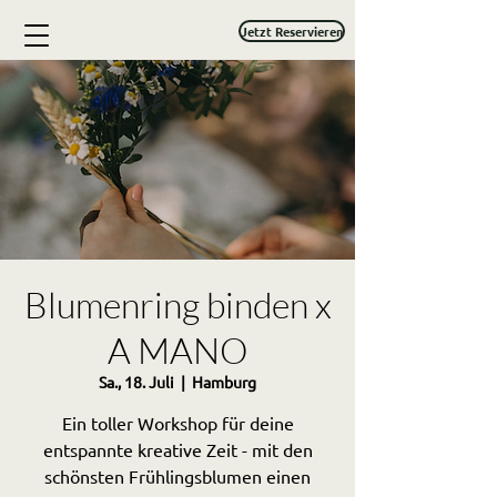
Jetzt Reservieren
Blumenring binden x
A MANO
Sa., 18. Juli
  |  
Hamburg
Ein toller Workshop für deine
entspannte kreative Zeit - mit den
schönsten Frühlingsblumen einen