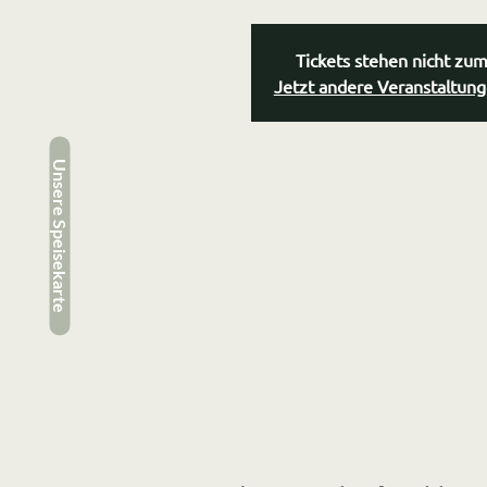
Tickets stehen nicht zu
Jetzt andere Veranstaltun
Unsere Speisekarte