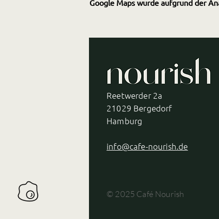
Google Maps wurde aufgrund der Analy
Reetwerder 2a
21029 Bergedorf
Hamburg
info@cafe-nourish.de
© 2025 Café Nourish