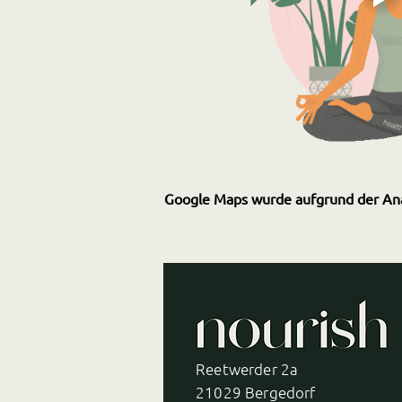
Google Maps wurde aufgrund der Analy
Reetwerder 2a
21029 Bergedorf