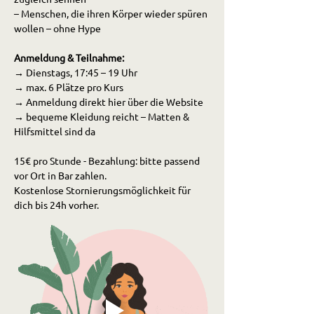
– Menschen, die ihren Körper wieder spüren 
wollen – ohne Hype
Anmeldung & Teilnahme:
→ Dienstags, 17:45 – 19 Uhr 
→ max. 6 Plätze pro Kurs
→ Anmeldung direkt hier über die Website 
→ bequeme Kleidung reicht – Matten & 
Hilfsmittel sind da
15€ pro Stunde - Bezahlung: bitte passend 
vor Ort in Bar zahlen. 
Kostenlose Stornierungsmöglichkeit für 
dich bis 24h vorher. 