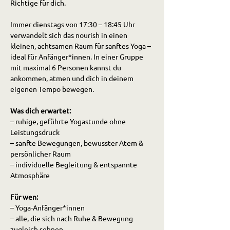
Richtige für dich.
Immer dienstags von 17:30 – 18:45 Uhr 
verwandelt sich das nourish in einen 
kleinen, achtsamen Raum für sanftes Yoga – 
ideal für Anfänger*innen. In einer Gruppe 
mit maximal 6 Personen kannst du 
ankommen, atmen und dich in deinem 
eigenen Tempo bewegen.
Was dich erwartet:
– ruhige, geführte Yogastunde ohne 
Leistungsdruck
– sanfte Bewegungen, bewusster Atem & 
persönlicher Raum
– individuelle Begleitung & entspannte 
Atmosphäre
Für wen:
– Yoga-Anfänger*innen
– alle, die sich nach Ruhe & Bewegung 
zugleich sehnen