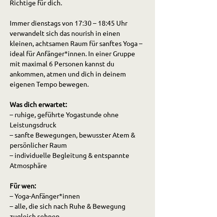
Richtige für dich.
Immer dienstags von 17:30 – 18:45 Uhr 
verwandelt sich das nourish in einen 
kleinen, achtsamen Raum für sanftes Yoga – 
ideal für Anfänger*innen. In einer Gruppe 
mit maximal 6 Personen kannst du 
ankommen, atmen und dich in deinem 
eigenen Tempo bewegen.
Was dich erwartet:
– ruhige, geführte Yogastunde ohne 
Leistungsdruck
– sanfte Bewegungen, bewusster Atem & 
persönlicher Raum
– individuelle Begleitung & entspannte 
Atmosphäre
Für wen:
– Yoga-Anfänger*innen
– alle, die sich nach Ruhe & Bewegung 
zugleich sehnen