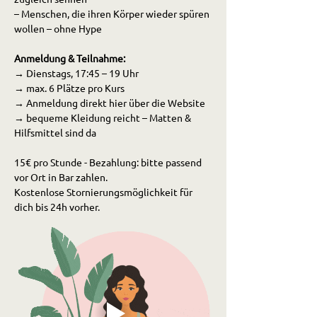
– Menschen, die ihren Körper wieder spüren 
wollen – ohne Hype
Anmeldung & Teilnahme:
→ Dienstags, 17:45 – 19 Uhr 
→ max. 6 Plätze pro Kurs
→ Anmeldung direkt hier über die Website 
→ bequeme Kleidung reicht – Matten & 
Hilfsmittel sind da
15€ pro Stunde - Bezahlung: bitte passend 
vor Ort in Bar zahlen. 
Kostenlose Stornierungsmöglichkeit für 
dich bis 24h vorher. 