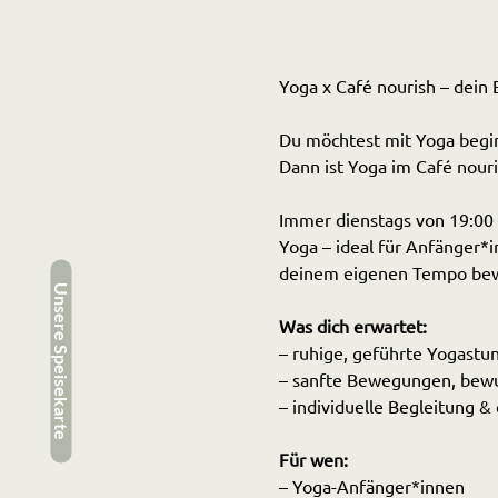
Yoga x Café nourish – dein E
Du möchtest mit Yoga beginn
Dann ist Yoga im Café nouri
Immer dienstags von 19:00 –
Yoga – ideal für Anfänger*
deinem eigenen Tempo be
Unsere Speisekarte
Was dich erwartet:
– ruhige, geführte Yogastu
– sanfte Bewegungen, bewu
– individuelle Begleitung 
Für wen:
– Yoga-Anfänger*innen