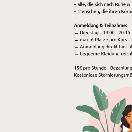
– alle, die sich nach Ruhe
– Menschen, die ihren Körp
Anmeldung & Teilnahme:
→ Dienstags, 19:00 - 20:15 
→ max. 6 Plätze pro Kurs
→ Anmeldung direkt hier üb
→ bequeme Kleidung reicht 
15€ pro Stunde - Bezahlung:
Kostenlose Stornierungsmögl