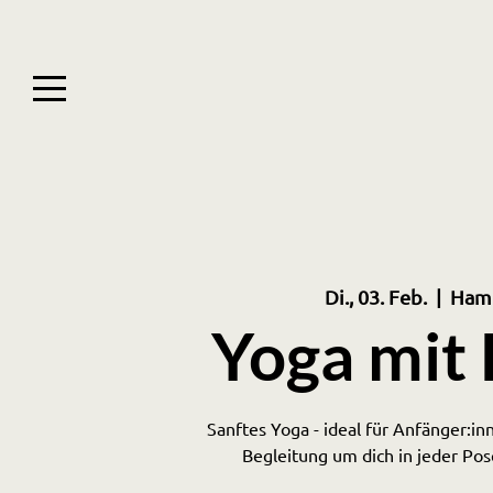
Di., 03. Feb.
  |  
Ham
Yoga mit 
Sanftes Yoga - ideal für Anfänger:inn
Begleitung um dich in jeder Po