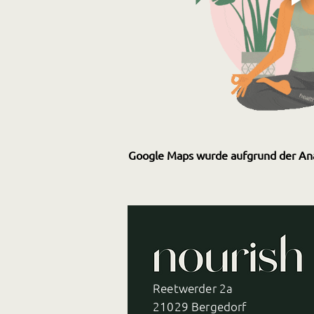
Google Maps wurde aufgrund der Analy
Reetwerder 2a
21029 Bergedorf