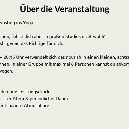
Über die Veranstaltung
instieg ins Yoga 
en, fühlst dich aber in großen Studios nicht wohl?
sh  genau das Richtige für dich.
 20:15 Uhr verwandelt sich das nourish in einen kleinen, acht
innen. In einer Gruppe mit maximal 6 Personen kannst du anko
wegen.
nde ohne Leistungsdruck
sster Atem & persönlicher Raum
& entspannte Atmosphäre