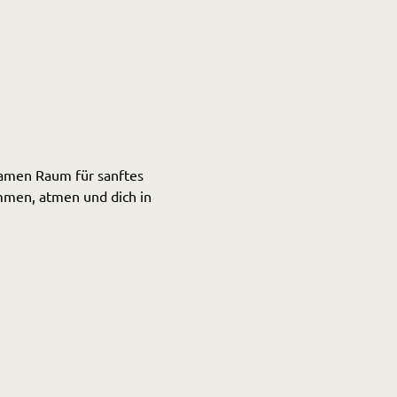
samen Raum für sanftes 
mmen, atmen und dich in 