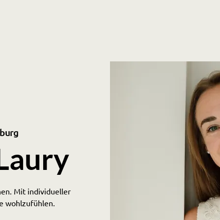
burg
Laury
en. Mit individueller
se wohlzufühlen.